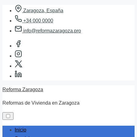
Skip
Zaragoza, España
to
+34 000 0000
content
info@reformazaragoza.pro
Reforma Zaragoza
Reformas de Vivienda en Zaragoza
Inicio