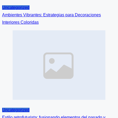
Uncategorized
Ambientes Vibrantes: Estrategias para Decoraciones
Interiores Coloridas
Image
Placeholder
Uncategorized
Estilo retrofuturista: fusionando elementos del pasado y