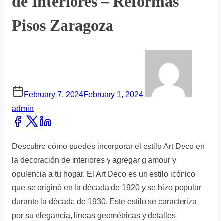
de Interiores – Reformas
Pisos Zaragoza
February 7, 2024
February 1, 2024
admin
Share
this
Descubre cómo puedes incorporar el estilo Art Deco en
post
la decoración de interiores y agregar glamour y
on:
opulencia a tu hogar. El Art Deco es un estilo icónico
que se originó en la década de 1920 y se hizo popular
durante la década de 1930. Este estilo se caracteriza
por su elegancia, líneas geométricas y detalles